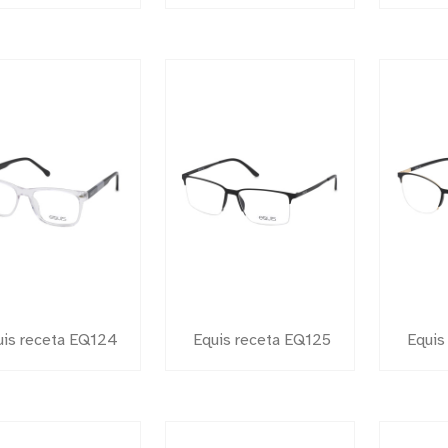
uis receta EQ124
Equis receta EQ125
Equis