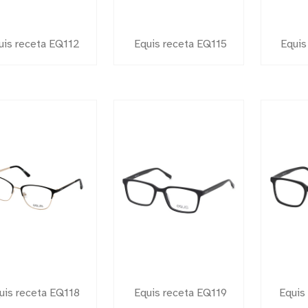
uis receta EQ112
Equis receta EQ115
Equis
uis receta EQ118
Equis receta EQ119
Equis