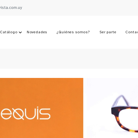
vista.com.uy
Catálogo
Novedades
¿Quiénes somos?
Ser parte
Conta