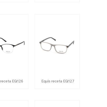
 receta EQ126
Equis receta EQ127