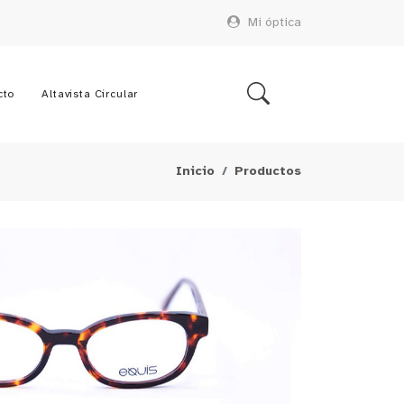
Mi óptica
cto
Altavista Circular
Inicio
Productos