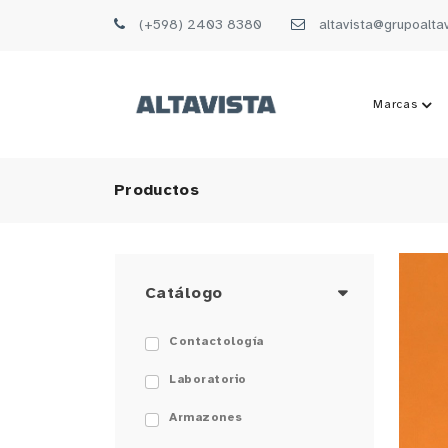
(+598) 2403 8380
altavista@grupoalta
Marcas
Productos
Catálogo
Contactología
Laboratorio
Armazones