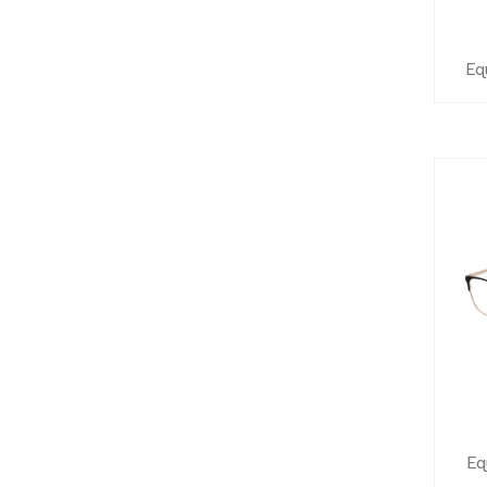
Eq
Eq