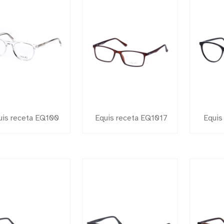
uis receta EQ100
Equis receta EQ1017
Equis