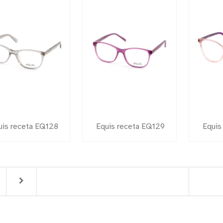
uis receta EQ128
Equis receta EQ129
Equis