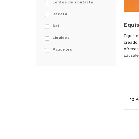
Lentes de contacto
Receta
Equi
Sol
Equis e
Líquidos
creado 
ofrecen
Paquetes
causale