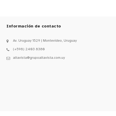
Información de contacto
Av. Uruguay 1529 | Montevideo, Uruguay
(+598) 2403 8380
altavista@grupoaltavista.com.uy