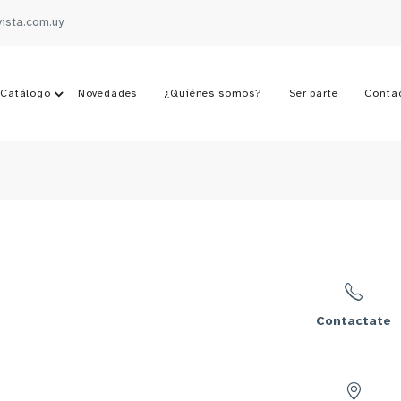
vista.com.uy
Catálogo
Novedades
¿Quiénes somos?
Ser parte
Conta
Contactate