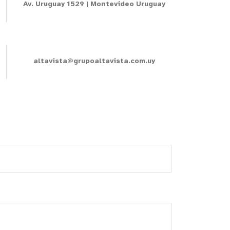
Av. Uruguay 1529 | Montevideo Uruguay
altavista@grupoaltavista.com.uy