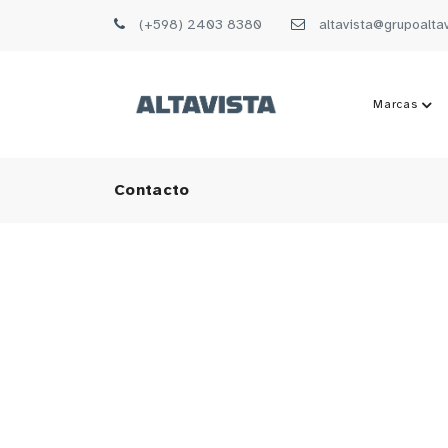
(+598) 2403 8380
altavista@grupoalta
Marcas
Contacto