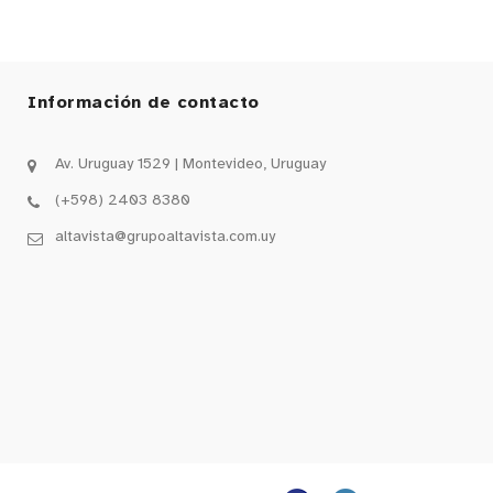
Información de contacto
Av. Uruguay 1529 | Montevideo, Uruguay
(+598) 2403 8380
altavista@grupoaltavista.com.uy