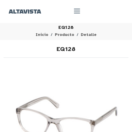
EQ128
Inicio
Producto
Detalle
EQ128