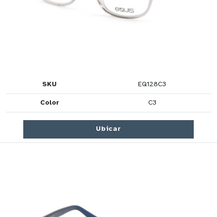
SKU
EQ128C3
Color
C3
Ubicar