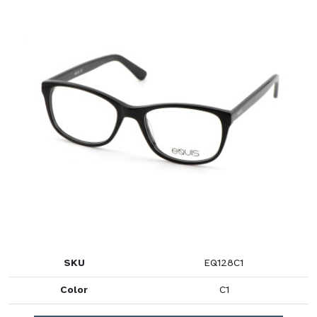
SKU
EQ128C1
Color
C1