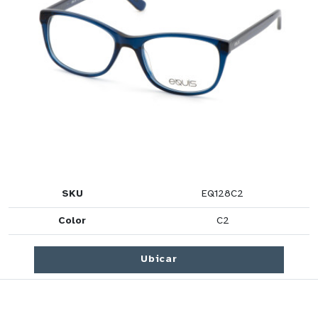
SKU
EQ128C2
Color
C2
Ubicar