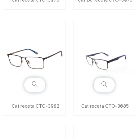
Cat receta CTO-3075
Cat Dc receta CTO-3076
Cat receta CTO-3082
Cat receta CTO-3085