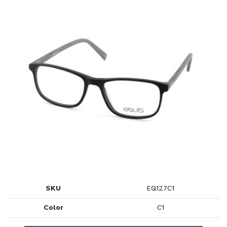
SKU
EQ127C1
Color
C1