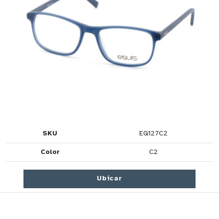
SKU
EQ127C2
Color
C2
Ubicar