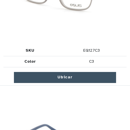
SKU
EQ127C3
Color
C3
Ubicar