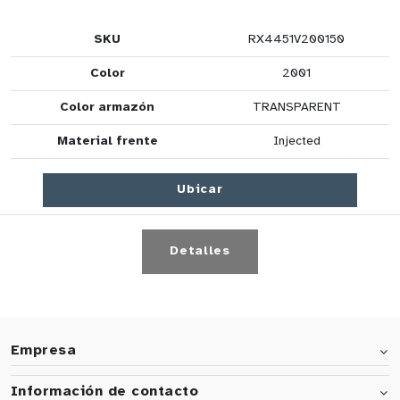
SKU
RX4451V200150
Color
2001
Color armazón
TRANSPARENT
Material frente
Injected
Ubicar
Detalles
Empresa
Información de contacto