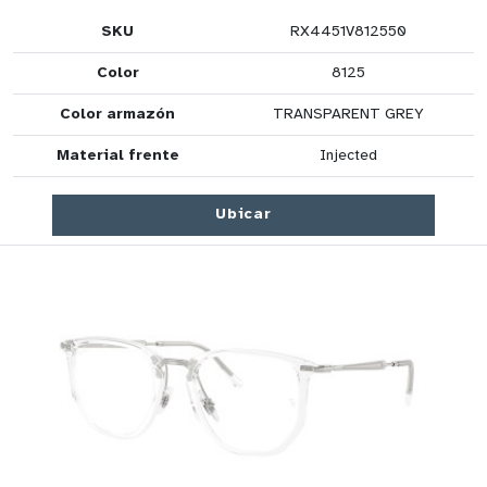
SKU
RX4451V812550
Color
8125
Color armazón
TRANSPARENT GREY
Material frente
Injected
Ubicar