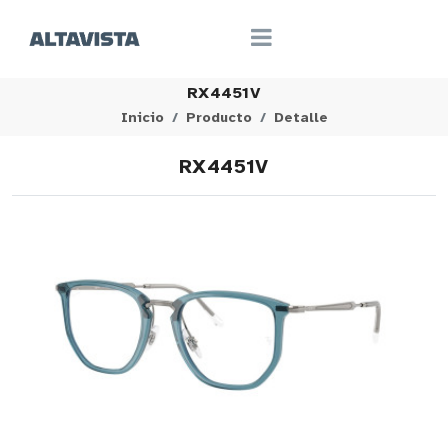
RX4451V
Inicio
Producto
Detalle
RX4451V