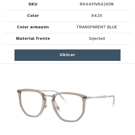
SKU
RX4451V842650
Color
8426
Color armazón
TRANSPARENT BLUE
Material frente
Injected
Ubicar