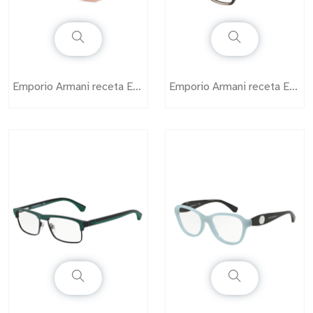
Emporio Armani receta EA3015
Emporio Armani receta EA3032