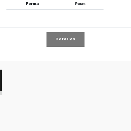
Forma
Round
Detalles
n