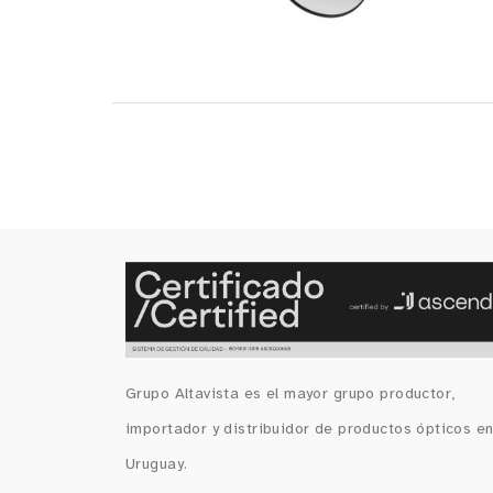
Grupo Altavista es el mayor grupo productor,
importador y distribuidor de productos ópticos e
Uruguay.