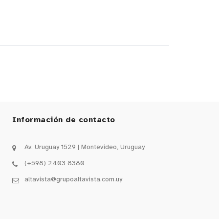
Información de contacto
Av. Uruguay 1529 | Montevideo, Uruguay
(+598) 2403 8380
altavista@grupoaltavista.com.uy