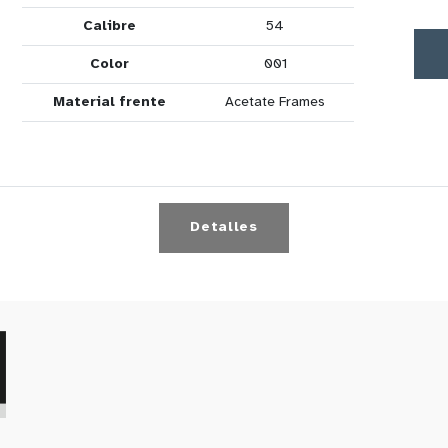
Calibre
54
Color
001
Material frente
Acetate Frames
Detalles