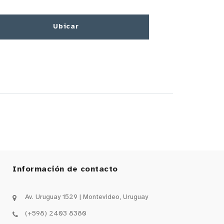
Ubicar
Información de contacto
Av. Uruguay 1529 | Montevideo, Uruguay
(+598) 2403 8380