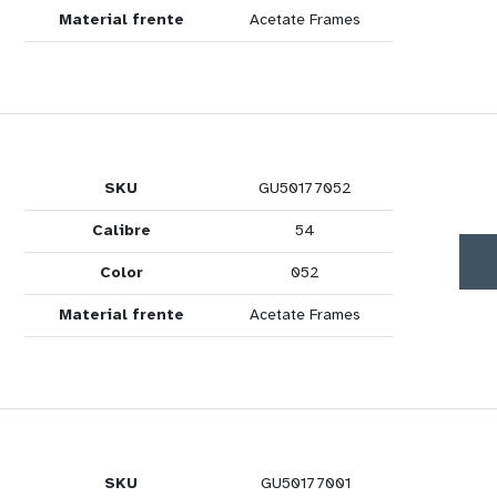
Material frente
Acetate Frames
SKU
GU50177052
Calibre
54
Color
052
Material frente
Acetate Frames
SKU
GU50177001