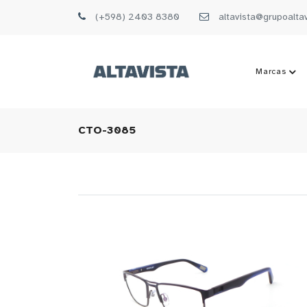
(+598) 2403 8380
altavista@grupoalta
Marcas
CTO-3085