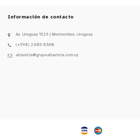
Información de contacto
Av. Uruguay 1529 | Montevideo, Uruguay
(+598) 2403 8380
altavista@grupoaltavista.com.uy