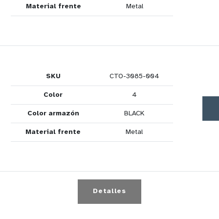
Material frente
Metal
SKU
CTO-3085-004
Color
4
Color armazón
BLACK
Material frente
Metal
Detalles