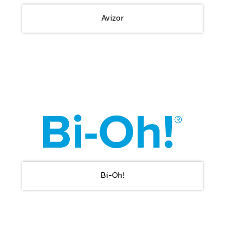
Avizor
Bi-Oh!