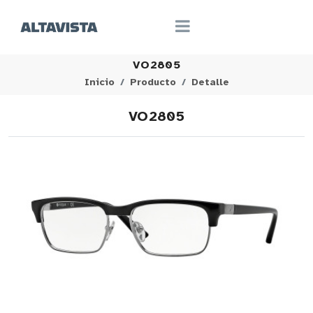
VO2805
Inicio
Producto
Detalle
VO2805