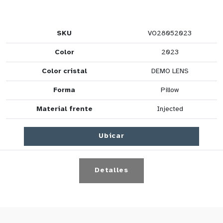
SKU
VO28052023
Color
2023
Color cristal
DEMO LENS
Forma
Pillow
Material frente
Injected
Ubicar
Detalles