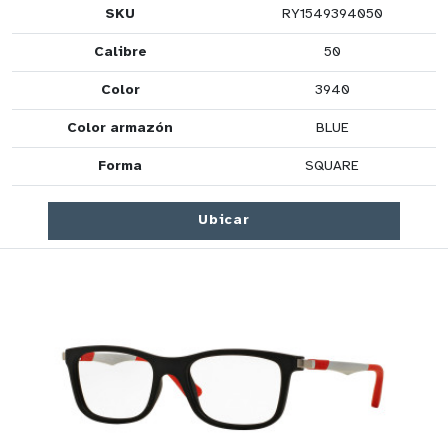
SKU
RY1549394050
Calibre
50
Color
3940
Color armazón
BLUE
Forma
SQUARE
Ubicar