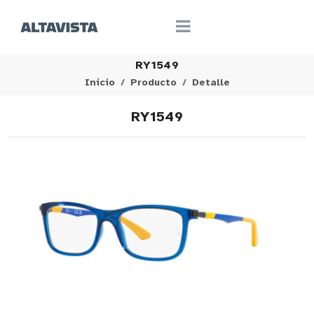
RY1549
Inicio
Producto
Detalle
RY1549