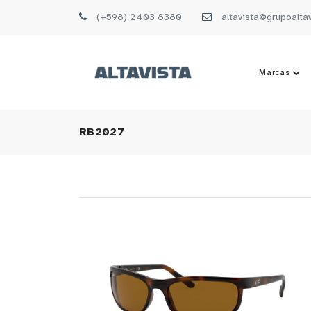
(+598) 2403 8380
altavista@grupoalta
Marcas
RB2027