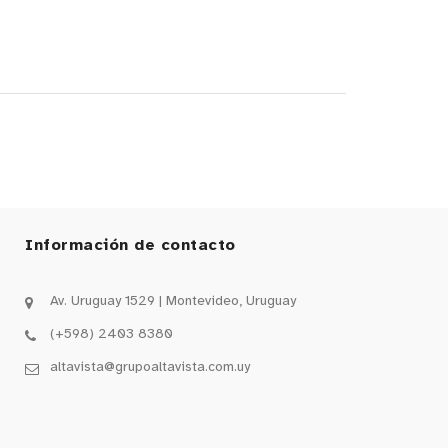
Información de contacto
Av. Uruguay 1529 | Montevideo, Uruguay
(+598) 2403 8380
altavista@grupoaltavista.com.uy