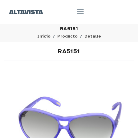
RA5151
Inicio
Producto
Detalle
RA5151