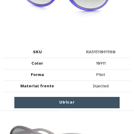
SKU
RA515110911160
Color
10911
Forma
Pilot
Material frente
Injected
Ubicar