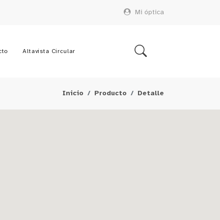
Mi óptica
cto
Altavista Circular
Inicio
Producto
Detalle