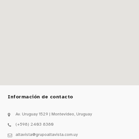
Información de contacto
Av. Uruguay 1529 | Montevideo, Uruguay
(+598) 2403 8380
altavista@grupoaltavista.com.uy