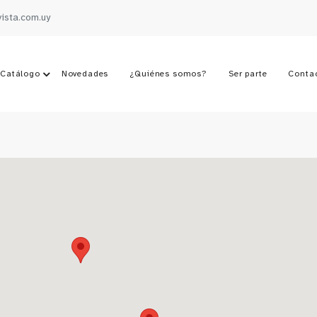
vista.com.uy
Catálogo
Novedades
¿Quiénes somos?
Ser parte
Conta