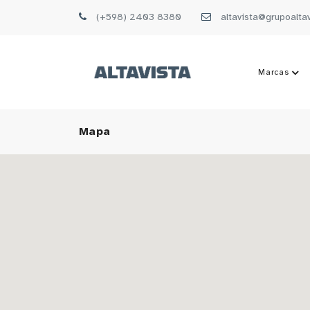
(+598) 2403 8380
altavista@grupoalta
Marcas
Mapa