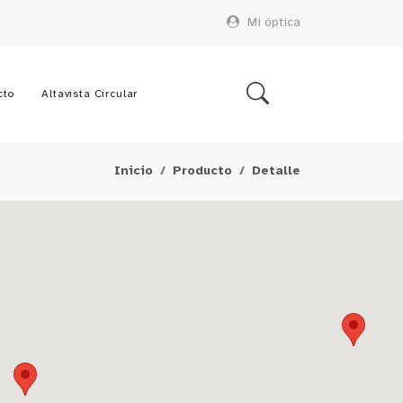
Mi óptica
cto
Altavista Circular
Inicio
Producto
Detalle