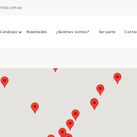
vista.com.uy
Catálogo
Novedades
¿Quiénes somos?
Ser parte
Conta