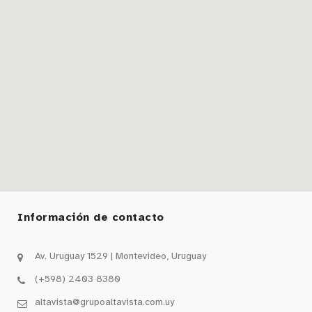
Información de contacto
Av. Uruguay 1529 | Montevideo, Uruguay
(+598) 2403 8380
altavista@grupoaltavista.com.uy