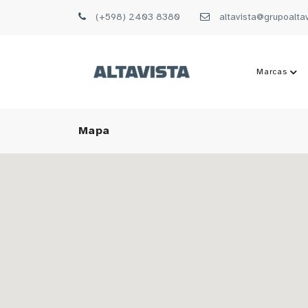
(+598) 2403 8380
altavista@grupoalta
Marcas
Mapa