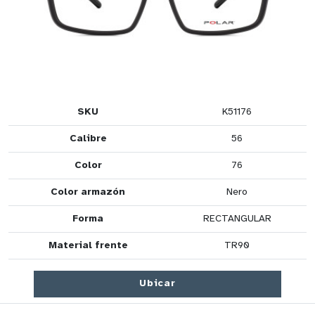
SKU
K51176
Calibre
56
Color
76
Color armazón
Nero
Forma
RECTANGULAR
Material frente
TR90
Ubicar