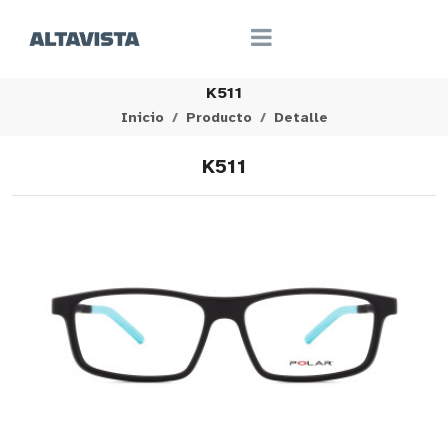
K511
Inicio
Producto
Detalle
K511