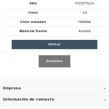
SKU
PO3371V24
Color
24
Color armazón
HAVANA
Material frente
Acetate
Ubicar
Detalles
Empresa
Información de contacto