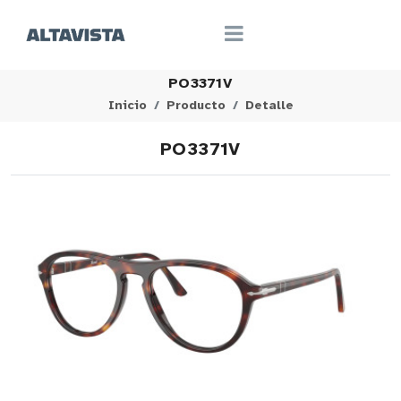
PO3371V
Inicio
Producto
Detalle
PO3371V