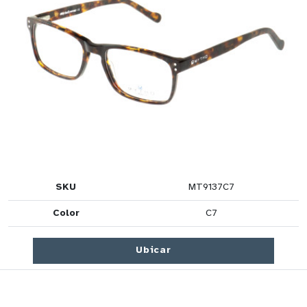
SKU
MT9137C7
Color
C7
Ubicar