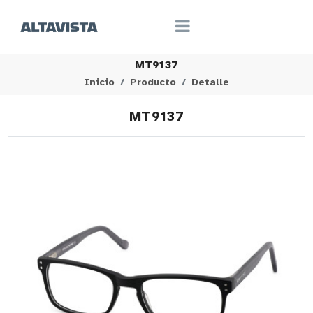
MT9137
Inicio
Producto
Detalle
MT9137