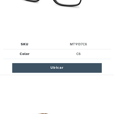
SKU
MT9137C6
Color
C6
Ubicar