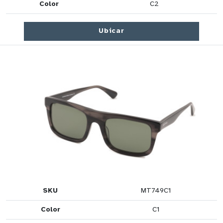
Color
C2
Ubicar
SKU
MT749C1
Color
C1