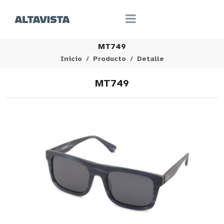
MT749
Inicio
Producto
Detalle
MT749