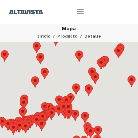
Mapa
Inicio
Producto
Detalle