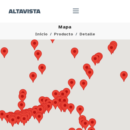
Mapa
Inicio
Producto
Detalle