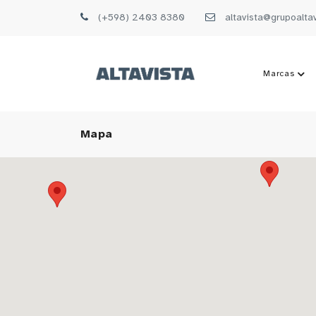
(+598) 2403 8380
altavista@grupoalta
Marcas
Mapa