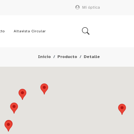
Mi óptica
cto
Altavista Circular
Inicio
Producto
Detalle