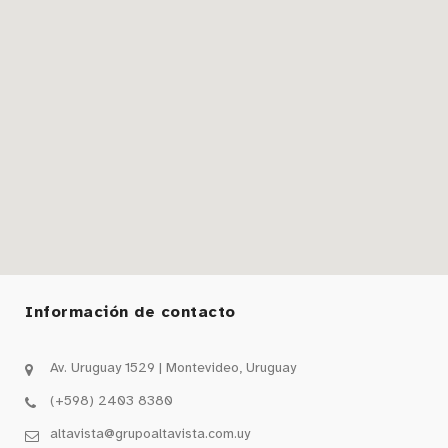
Información de contacto
Av. Uruguay 1529 | Montevideo, Uruguay
(+598) 2403 8380
altavista@grupoaltavista.com.uy