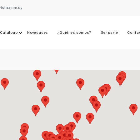
vista.com.uy
Catálogo
Novedades
¿Quiénes somos?
Ser parte
Conta