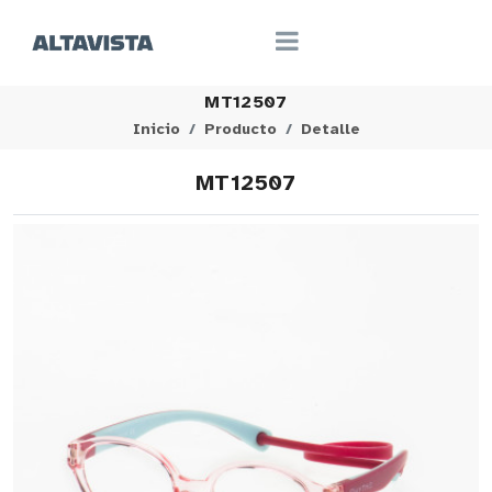
MT12507
Inicio
Producto
Detalle
MT12507