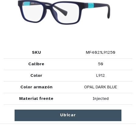
SKU
MF4021L91250
Calibre
50
Color
L912
Color armazón
OPAL DARK BLUE
Material frente
Injected
Ubicar