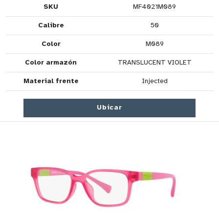
SKU
MF4021M089
Calibre
50
Color
M089
Color armazón
TRANSLUCENT VIOLET
Material frente
Injected
Ubicar