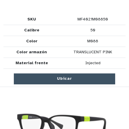
SKU
MF4021M08850
Calibre
50
Color
M088
Color armazón
TRANSLUCENT PINK
Material frente
Injected
Ubicar