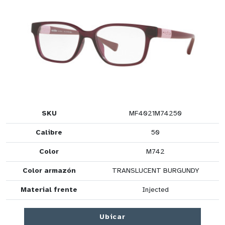
SKU
MF4021M74250
Calibre
50
Color
M742
Color armazón
TRANSLUCENT BURGUNDY
Material frente
Injected
Ubicar