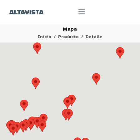
Mapa
Inicio
Producto
Detalle