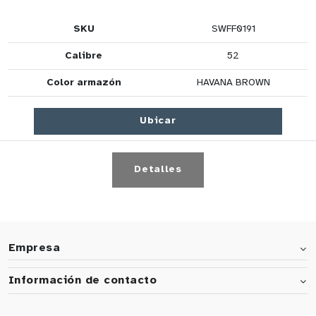
SKU
SWFF0191
Calibre
52
Color armazón
HAVANA BROWN
Ubicar
Detalles
Empresa
Información de contacto