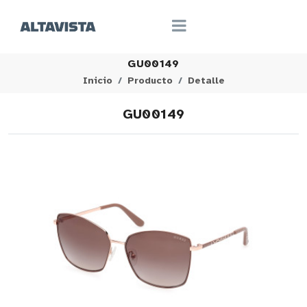
GU00149
Inicio
Producto
Detalle
GU00149