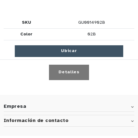
SKU
GU0014902B
Color
02B
Ubicar
Detalles
Empresa
Información de contacto