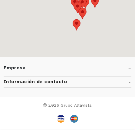
Empresa
Información de contacto
2026 Grupo Altavista