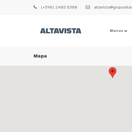
(+598) 2403 8380
altavista@grupoalta
Marcas
Mapa