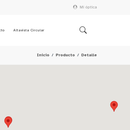
Mi óptica
cto
Altavista Circular
Inicio
Producto
Detalle