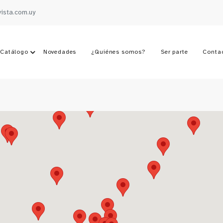
vista.com.uy
Catálogo
Novedades
¿Quiénes somos?
Ser parte
Conta