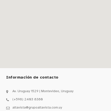
Información de contacto
Av. Uruguay 1529 | Montevideo, Uruguay
(+598) 2403 8380
altavista@grupoaltavista.com.uy