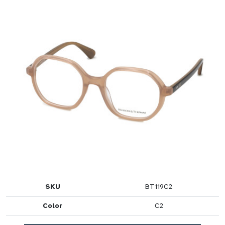
SKU
BT119C2
Color
C2