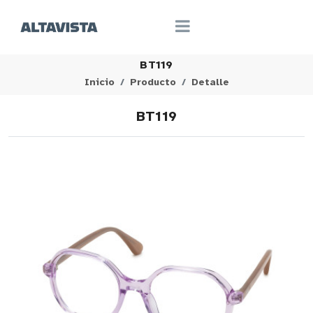
BT119
Inicio
Producto
Detalle
BT119