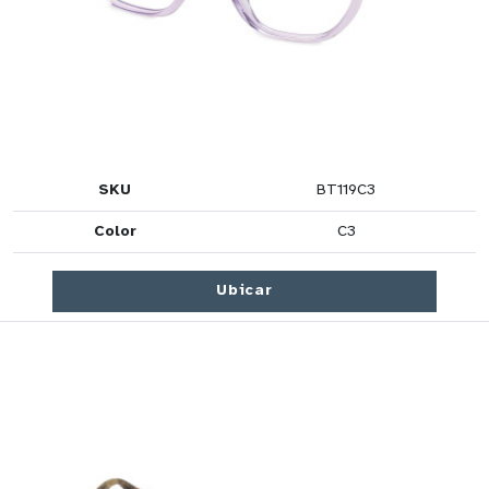
SKU
BT119C3
Color
C3
Ubicar