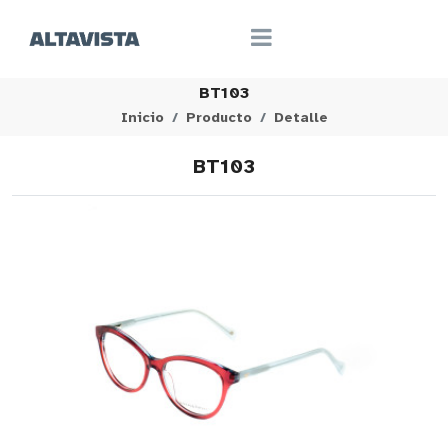
BT103
Inicio
Producto
Detalle
BT103