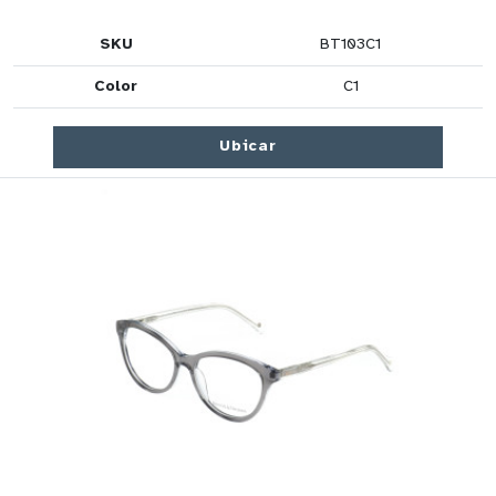
SKU
BT103C1
Color
C1
Ubicar