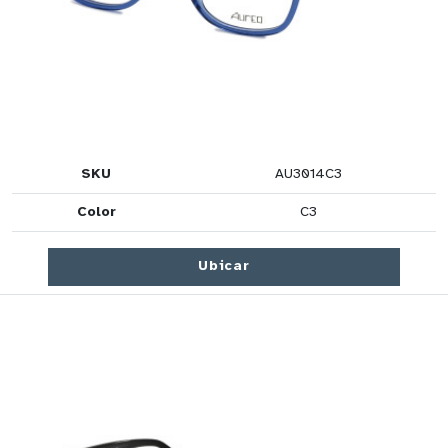
SKU
AU3014C3
Color
C3
Ubicar