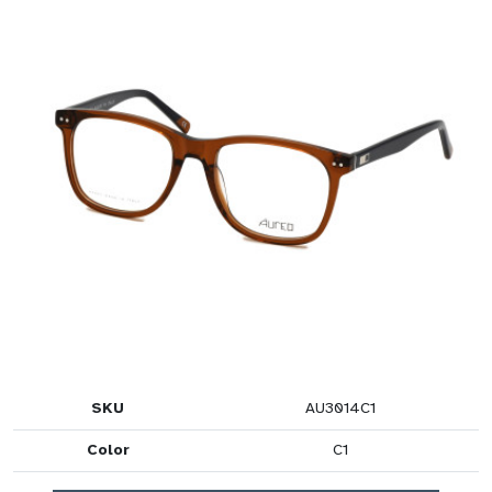
SKU
AU3014C1
Color
C1