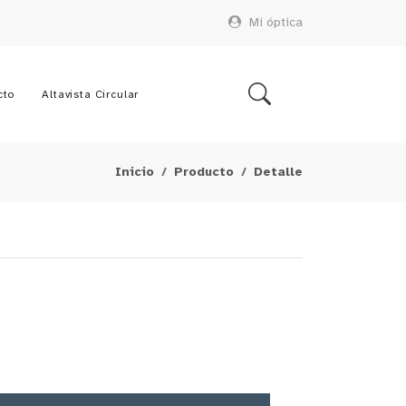
Mi óptica
cto
Altavista Circular
Inicio
Producto
Detalle