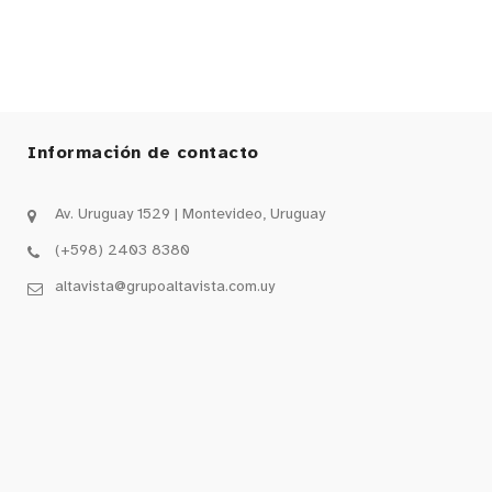
Información de contacto
Av. Uruguay 1529 | Montevideo, Uruguay
(+598) 2403 8380
altavista@grupoaltavista.com.uy