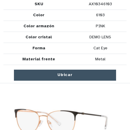
SKU
AX10346103
Color
6103
Color armazón
PINK
Color cristal
DEMO LENS
Forma
Cat Eye
Material frente
Metal
Ubicar