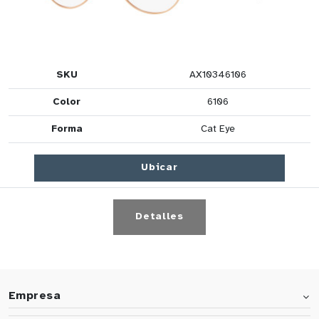
SKU
AX10346106
Color
6106
Forma
Cat Eye
Ubicar
Detalles
Empresa