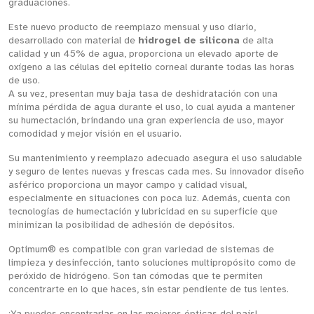
graduaciones.
Este nuevo producto de reemplazo mensual y uso diario,
desarrollado con material de
hidrogel de silicona
de alta
calidad y un 45% de agua, proporciona un elevado aporte de
oxígeno a las células del epitelio corneal durante todas las horas
de uso.
A su vez, presentan muy baja tasa de deshidratación con una
mínima pérdida de agua durante el uso, lo cual ayuda a mantener
su humectación, brindando una gran experiencia de uso, mayor
comodidad y mejor visión en el usuario.
Su mantenimiento y reemplazo adecuado asegura el uso saludable
y seguro de lentes nuevas y frescas cada mes. Su innovador diseño
asférico proporciona un mayor campo y calidad visual,
especialmente en situaciones con poca luz. Además, cuenta con
tecnologías de humectación y lubricidad en su superficie que
minimizan la posibilidad de adhesión de depósitos.
Optimum® es compatible con gran variedad de sistemas de
limpieza y desinfección, tanto soluciones multipropósito como de
peróxido de hidrógeno. Son tan cómodas que te permiten
concentrarte en lo que haces, sin estar pendiente de tus lentes.